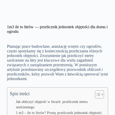
1m3 ile to litrów — przelicznik jednostek objętości dla domu i
ogrodu
Planując prace budowlane, aranżację wnętrz czy ogrodów,
często spotykamy się z koniecznością przeliczania różnych
jednostek objętości. Zrozumienie jak przeliczyć metry
sześcienne na litry jest kluczowe dla wielu zagadnień
związanych z zarządzaniem przestrzenią. W poniższym
artykule przedstawimy szczegółowy przewodnik obliczeń i
przeliczników, który pozwoli Wam z łatwością operować tymi
jednostkami.
Spis treści
Jak obliczyć objętość w litrach: przelicznik metra
sześciennego
1 m3 – ile to litrów? Prosty przelicznik jednostek objętości.