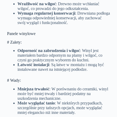
Wrażliwość na wilgoć
: Drewno może wchłaniać
wilgoć, co prowadzi do jego odkształcenia.
Wymaga regularnej konserwacji
: Drewniana podłoga
wymaga odpowiedniej konserwacji, aby zachować
swój wygląd i funkcjonalność.
Panele winylowe
# Zalety:
Odporność na zabrudzenia i wilgoć
: Winyl jest
materiałem bardzo odpornym na plamy i wilgoć, co
czyni go praktycznym wyborem do kuchni.
Łatwość instalacji
: Są łatwe w montażu i mogą być
instalowane nawet na istniejącej podłodze.
# Wady:
Mniejsza trwałość
: W porównaniu do ceramiki, winyl
może być mniej trwały i bardziej podatny na
uszkodzenia mechaniczne.
Może wyglądać tanio
: W niektórych przypadkach,
szczególnie przy tańszych opcjach, może wyglądać
mniej elegancko niż inne materiały.