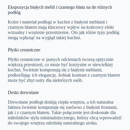
Ekspozycja białych mebli i czarnego blatu na tle różnych
podłóg
Kolor i materiał podłogi w kuchni z białymi meblami i
czarnym blatem mają kluczowy wpływ na końcowy efekt
wizualny i wrażenie przestrzenne. Oto jak różne typy podłóg
mogą wpłynąć na wygląd takiej kuchni.
Płytki ceramiczne
Płytki ceramiczne w jasnych odcieniach tworzą optycznie
większą przestrzeń, co może być korzystne w niewielkiej
kuchni. Świetnie komponują się z białymi meblami,
podkreślając ich elegancję. Jednak kontrast z czarnym blatem
może być zbyt ostry dla niektórych osób.
Deski drewniane
Drewniane podłogi dodają ciepła wnętrzu, a ich naturalna
faktura świetnie komponuje się zarówno z białymi frontami,
jak i z czarnym blatem. Takie połączenie jest doskonałe dla
miłośników stylu minimalistycznego, którzy chcą wprowadzić
do swojego wnętrza odrobinę naturalnego uroku.