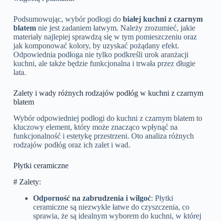
Podsumowując, wybór podłogi do
białej kuchni z czarnym
blatem
nie jest zadaniem łatwym. Należy zrozumieć, jakie
materiały najlepiej sprawdzą się w tym pomieszczeniu oraz
jak komponować kolory, by uzyskać pożądany efekt.
Odpowiednia podłoga nie tylko podkreśli urok aranżacji
kuchni, ale także będzie funkcjonalna i trwała przez długie
lata.
Zalety i wady różnych rodzajów podłóg w kuchni z czarnym
blatem
Wybór odpowiedniej podłogi do kuchni z czarnym blatem to
kluczowy element, który może znacząco wpłynąć na
funkcjonalność i estetykę przestrzeni. Oto analiza różnych
rodzajów podłóg oraz ich zalet i wad.
Płytki ceramiczne
# Zalety:
Odporność na zabrudzenia i wilgoć
: Płytki
ceramiczne są niezwykle łatwe do czyszczenia, co
sprawia, że są idealnym wyborem do kuchni, w której