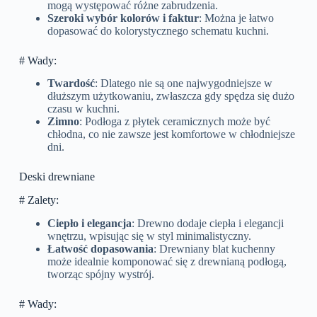
mogą występować różne zabrudzenia.
Szeroki wybór kolorów i faktur
: Można je łatwo
dopasować do kolorystycznego schematu kuchni.
# Wady:
Twardość
: Dlatego nie są one najwygodniejsze w
dłuższym użytkowaniu, zwłaszcza gdy spędza się dużo
czasu w kuchni.
Zimno
: Podłoga z płytek ceramicznych może być
chłodna, co nie zawsze jest komfortowe w chłodniejsze
dni.
Deski drewniane
# Zalety:
Ciepło i elegancja
: Drewno dodaje ciepła i elegancji
wnętrzu, wpisując się w styl minimalistyczny.
Łatwość dopasowania
: Drewniany blat kuchenny
może idealnie komponować się z drewnianą podłogą,
tworząc spójny wystrój.
# Wady: