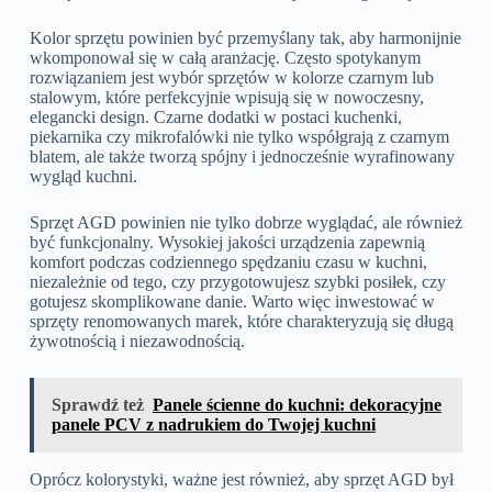
Kolor sprzętu powinien być przemyślany tak, aby harmonijnie
wkomponował się w całą aranżację. Często spotykanym
rozwiązaniem jest wybór sprzętów w kolorze czarnym lub
stalowym, które perfekcyjnie wpisują się w nowoczesny,
elegancki design. Czarne dodatki w postaci kuchenki,
piekarnika czy mikrofalówki nie tylko współgrają z czarnym
blatem, ale także tworzą spójny i jednocześnie wyrafinowany
wygląd kuchni.
Sprzęt AGD powinien nie tylko dobrze wyglądać, ale również
być funkcjonalny. Wysokiej jakości urządzenia zapewnią
komfort podczas codziennego spędzaniu czasu w kuchni,
niezależnie od tego, czy przygotowujesz szybki posiłek, czy
gotujesz skomplikowane danie. Warto więc inwestować w
sprzęty renomowanych marek, które charakteryzują się długą
żywotnością i niezawodnością.
Sprawdź też
Panele ścienne do kuchni: dekoracyjne
panele PCV z nadrukiem do Twojej kuchni
Oprócz kolorystyki, ważne jest również, aby sprzęt AGD był