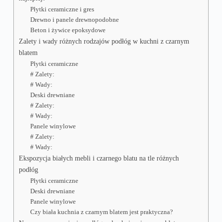
Płytki ceramiczne i gres
Drewno i panele drewnopodobne
Beton i żywice epoksydowe
Zalety i wady różnych rodzajów podłóg w kuchni z czarnym
blatem
Płytki ceramiczne
# Zalety:
# Wady:
Deski drewniane
# Zalety:
# Wady:
Panele winylowe
# Zalety:
# Wady:
Ekspozycja białych mebli i czarnego blatu na tle różnych
podłóg
Płytki ceramiczne
Deski drewniane
Panele winylowe
Czy biała kuchnia z czarnym blatem jest praktyczna?