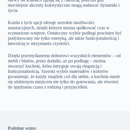
mocniejsze akcenty kolorystyczne mogą nadawać dynamiki i
życia.
Każda z tych opcji oferuje szerokie możliwości
aranżacyjnych, dzięki którym można spółkować czas w
wymarzone wnętrze. Ostateczny wybór podłogi powinien być
podyktowany nie tylko estetyką, ale także funkcjonalnością i
łatwością w utrzymaniu czystości.
Dzięki przemyślanemu doborowi wszystkich elementów – od
mebli i blatów, przez dodatki, aż po podłogę – można
stworzyć kuchnię, która intryguje swoją elegancją i
funkcjonalnością. Szeroki wybór materiałów i kolorów
gwarantuje, że każdy znajdzie coś dla siebie, a kuchnia stanie
się ulubionym miejscem nie tylko do gotowania, ale również
do spędzania czasu z rodziną i przyjaciółmi.
Podobne wpisy