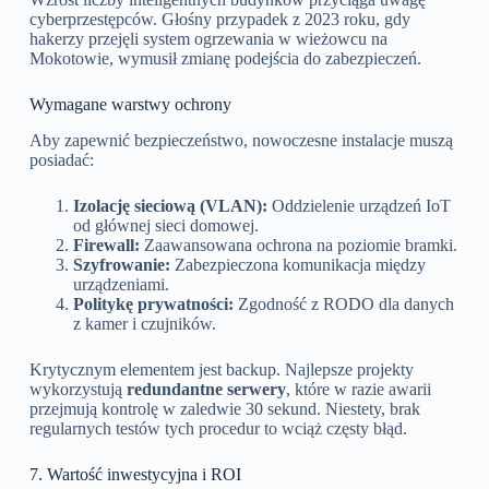
cyberprzestępców. Głośny przypadek z 2023 roku, gdy
hakerzy przejęli system ogrzewania w wieżowcu na
Mokotowie, wymusił zmianę podejścia do zabezpieczeń.
Wymagane warstwy ochrony
Aby zapewnić bezpieczeństwo, nowoczesne instalacje muszą
posiadać:
Izolację sieciową (VLAN):
Oddzielenie urządzeń IoT
od głównej sieci domowej.
Firewall:
Zaawansowana ochrona na poziomie bramki.
Szyfrowanie:
Zabezpieczona komunikacja między
urządzeniami.
Politykę prywatności:
Zgodność z RODO dla danych
z kamer i czujników.
Krytycznym elementem jest backup. Najlepsze projekty
wykorzystują
redundantne serwery
, które w razie awarii
przejmują kontrolę w zaledwie 30 sekund. Niestety, brak
regularnych testów tych procedur to wciąż częsty błąd.
7. Wartość inwestycyjna i ROI