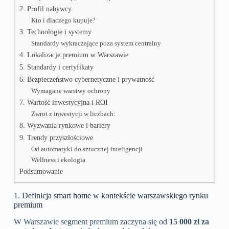
2. Profil nabywcy
Kto i dlaczego kupuje?
3. Technologie i systemy
Standardy wykraczające poza system centralny
4. Lokalizacje premium w Warszawie
5. Standardy i certyfikaty
6. Bezpieczeństwo cybernetyczne i prywatność
Wymagane warstwy ochrony
7. Wartość inwestycyjna i ROI
Zwrot z inwestycji w liczbach:
8. Wyzwania rynkowe i bariery
9. Trendy przyszłościowe
Od automatyki do sztucznej inteligencji
Wellness i ekologia
Podsumowanie
1. Definicja smart home w kontekście warszawskiego rynku
premium
W Warszawie segment premium zaczyna się od
15 000 zł za