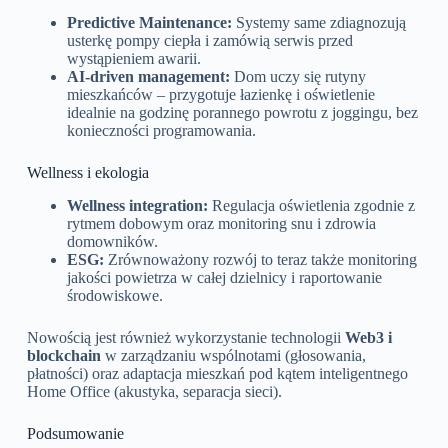
Predictive Maintenance:
Systemy same zdiagnozują
usterkę pompy ciepła i zamówią serwis przed
wystąpieniem awarii.
AI-driven management:
Dom uczy się rutyny
mieszkańców – przygotuje łazienkę i oświetlenie
idealnie na godzinę porannego powrotu z joggingu, bez
konieczności programowania.
Wellness i ekologia
Wellness integration:
Regulacja oświetlenia zgodnie z
rytmem dobowym oraz monitoring snu i zdrowia
domowników.
ESG:
Zrównoważony rozwój to teraz także monitoring
jakości powietrza w całej dzielnicy i raportowanie
środowiskowe.
Nowością jest również wykorzystanie technologii
Web3 i
blockchain
w zarządzaniu wspólnotami (głosowania,
płatności) oraz adaptacja mieszkań pod kątem inteligentnego
Home Office (akustyka, separacja sieci).
Podsumowanie