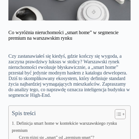
Co wyróżnia nieruchomości „smart home” w segmencie
premium na warszawskim rynku
Czy zastanawiałeś się kiedyś, gdzie kończy się wygoda, a
zaczyna prawdziwy luksus w stolicy? Warszawski rynek
nieruchomości ewoluuje błyskawicznie, a „smart home”
przestał być jedynie modnym hasłem z katalogu dewelopera.
Dziś to skomplikowany ekosystem, który definiuje standard
życia najbardziej wymagających mieszkańców. Zapraszamy
do analizy tego, co naprawdę oznacza inteligencja budynku w
segmencie High-End.
Spis treści
1. Definicja smart home w kontekście warszawskiego rynku
premium
Czym różni się „smart” od „premium smart”?