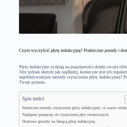
Czym wyczyścić płytę indukcyjną? Praktyczne porady i d
Płyty indukcyjne zyskują na popularności dzięki swojej e
Aby jednak służyły jak najdłużej, konieczne jest ich regular
najefektywniejsze metody czyszczenia płyty indukcyjnej? 
Twoje pytania.
Spis treści
Skuteczne metody czyszczenia płyty indukcyjnej: co warto wiedz
Najlepsze preparaty do czyszczenia płyt ceramicznych
Domowe sposoby na lśniącą płytę indukcyjną