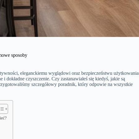
omowe sposoby
fektywności, eleganckiemu wyglądowi oraz bezpieczeństwu użytkowania
ne i dokładne czyszczenie. Czy zastanawiałeś się kiedyś, jakie są
Przygotowaliśmy szczegółowy poradnik, który odpowie na wszystkie
ieć?