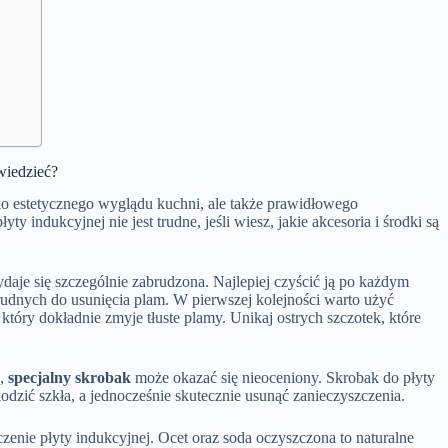
wiedzieć?
lko estetycznego wyglądu kuchni, ale także prawidłowego
 indukcyjnej nie jest trudne, jeśli wiesz, jakie akcesoria i środki są
ydaje się szczególnie zabrudzona. Najlepiej czyścić ją po każdym
 trudnych do usunięcia plam. W pierwszej kolejności warto użyć
, który dokładnie zmyje tłuste plamy. Unikaj ostrych szczotek, które
a,
specjalny skrobak
może okazać się nieoceniony. Skrobak do płyty
odzić szkła, a jednocześnie skutecznie usunąć zanieczyszczenia.
zenie płyty indukcyjnej. Ocet oraz soda oczyszczona to naturalne