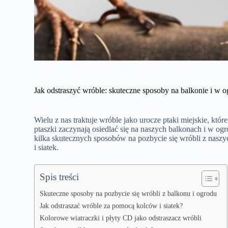
Jak odstraszyć wróble: skuteczne sposoby na balkonie i w o
Wielu z nas traktuje wróble jako urocze ptaki miejskie, kt
ptaszki zaczynają osiedlać się na naszych balkonach i w 
kilka skutecznych sposobów na pozbycie się wróbli z naszyc
i siatek.
Spis treści
Skuteczne sposoby na pozbycie się wróbli z balkonu i ogrodu
Jak odstraszać wróble za pomocą kolców i siatek?
Kolorowe wiatraczki i płyty CD jako odstraszacz wróbli