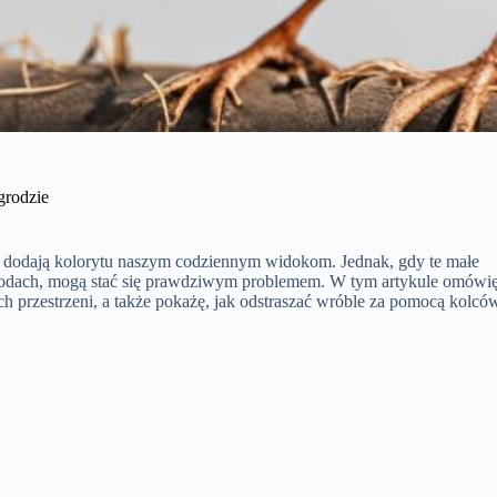
grodzie
óre dodają kolorytu naszym codziennym widokom. Jednak, gdy te małe
ogrodach, mogą stać się prawdziwym problemem. W tym artykule omówi
h przestrzeni, a także pokażę, jak odstraszać wróble za pomocą kolcó