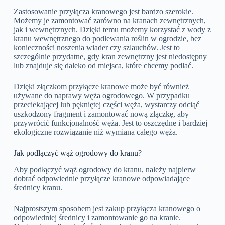
Zastosowanie przyłącza kranowego jest bardzo szerokie.
Możemy je zamontować zarówno na kranach zewnętrznych,
jak i wewnętrznych. Dzięki temu możemy korzystać z wody z
kranu wewnętrznego do podlewania roślin w ogrodzie, bez
konieczności noszenia wiader czy szlauchów. Jest to
szczególnie przydatne, gdy kran zewnętrzny jest niedostępny
lub znajduje się daleko od miejsca, które chcemy podlać.
Dzięki złączkom przyłącze kranowe może być również
używane do naprawy węża ogrodowego. W przypadku
przeciekającej lub pękniętej części węża, wystarczy odciąć
uszkodzony fragment i zamontować nową złączkę, aby
przywrócić funkcjonalność węża. Jest to oszczędne i bardziej
ekologiczne rozwiązanie niż wymiana całego węża.
Jak podłączyć wąż ogrodowy do kranu?
Aby podłączyć wąż ogrodowy do kranu, należy najpierw
dobrać odpowiednie przyłącze kranowe odpowiadające
średnicy kranu.
Najprostszym sposobem jest zakup przyłącza kranowego o
odpowiedniej średnicy i zamontowanie go na kranie.