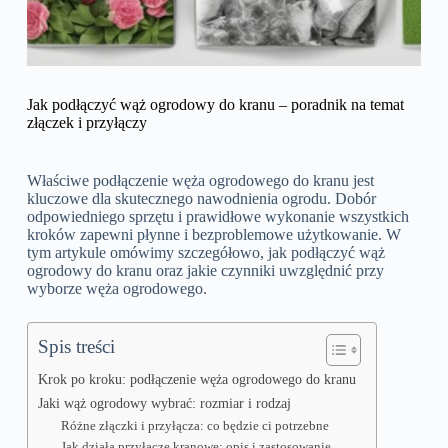
Jak podłączyć wąż ogrodowy do kranu – poradnik na temat
złączek i przyłączy
Właściwe podłączenie węża ogrodowego do kranu jest
kluczowe dla skutecznego nawodnienia ogrodu. Dobór
odpowiedniego sprzętu i prawidłowe wykonanie wszystkich
kroków zapewni płynne i bezproblemowe użytkowanie. W
tym artykule omówimy szczegółowo, jak podłączyć wąż
ogrodowy do kranu oraz jakie czynniki uwzględnić przy
wyborze węża ogrodowego.
Spis treści
Krok po kroku: podłączenie węża ogrodowego do kranu
Jaki wąż ogrodowy wybrać: rozmiar i rodzaj
Różne złączki i przyłącza: co będzie ci potrzebne
Jak działa przyłącze kranowe: opis i zastosowanie