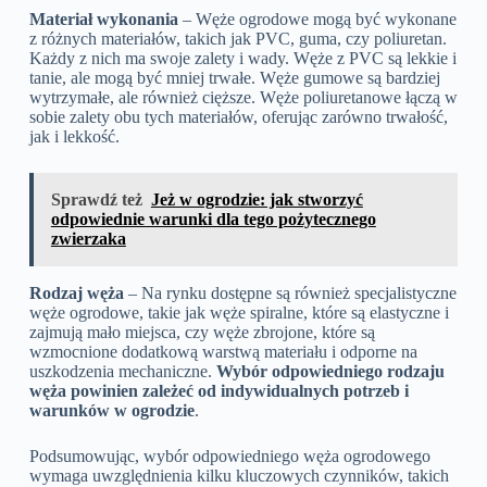
Materiał wykonania
– Węże ogrodowe mogą być wykonane
z różnych materiałów, takich jak PVC, guma, czy poliuretan.
Każdy z nich ma swoje zalety i wady. Węże z PVC są lekkie i
tanie, ale mogą być mniej trwałe. Węże gumowe są bardziej
wytrzymałe, ale również cięższe. Węże poliuretanowe łączą w
sobie zalety obu tych materiałów, oferując zarówno trwałość,
jak i lekkość.
Sprawdź też
Jeż w ogrodzie: jak stworzyć
odpowiednie warunki dla tego pożytecznego
zwierzaka
Rodzaj węża
– Na rynku dostępne są również specjalistyczne
węże ogrodowe, takie jak węże spiralne, które są elastyczne i
zajmują mało miejsca, czy węże zbrojone, które są
wzmocnione dodatkową warstwą materiału i odporne na
uszkodzenia mechaniczne.
Wybór odpowiedniego rodzaju
węża powinien zależeć od indywidualnych potrzeb i
warunków w ogrodzie
.
Podsumowując, wybór odpowiedniego węża ogrodowego
wymaga uwzględnienia kilku kluczowych czynników, takich