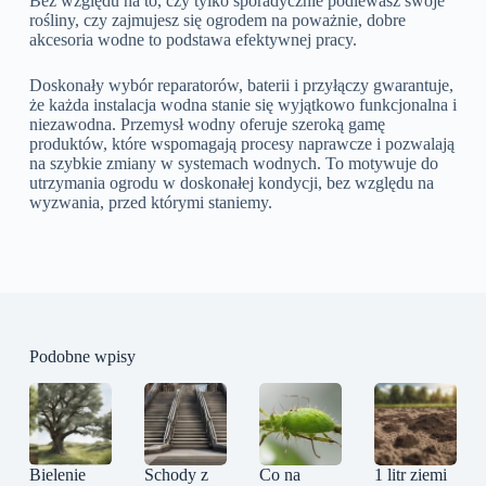
Bez względu na to, czy tylko sporadycznie podlewasz swoje
rośliny, czy zajmujesz się ogrodem na poważnie, dobre
akcesoria wodne to podstawa efektywnej pracy.
Doskonały wybór reparatorów, baterii i przyłączy gwarantuje,
że każda instalacja wodna stanie się wyjątkowo funkcjonalna i
niezawodna. Przemysł wodny oferuje szeroką gamę
produktów, które wspomagają procesy naprawcze i pozwalają
na szybkie zmiany w systemach wodnych. To motywuje do
utrzymania ogrodu w doskonałej kondycji, bez względu na
wyzwania, przed którymi staniemy.
Podobne wpisy
Bielenie
Schody z
Co na
1 litr ziemi