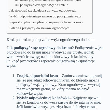
Jak podłączyć wąż ogrodowy do kranu?
Jak stosować szybkozłącza do węża ogrodowego
Wybór odpowiedniego zaworu do podłączenia węża
Reparator jako narzędzie do naprawy i łączenia węży
Baterie i przyłączy do zlewów ogrodowych
Krok po kroku: podłączenie węża ogrodowego do kranu
Jak podłączyć wąż ogrodowy do kranu?
Podłączenie węża
ogrodowego do kranu może wydawać się proste, jednak
warto zwrócić uwagę na kilka kluczowych kroków, aby
uniknąć przecieków i zapewnić długotrwałą eksploatację
węża.
Znajdź odpowiedni kran
– Zanim zaczniesz, upewnij
się, że posiadasz odpowiedni kran, do którego można
podłączyć wąż ogrodowy. Kran ogrodowy zazwyczaj
ma zewnętrzny gwint, na który można nałożyć
końcówkę węża.
Wybór odpowiedniej końcówki
– Najpierw upewnij
się, że końcówka do węża pasuje do gwintu na kranie.
Jeśli końcówka węża jest zbyt luźna lub zbyt ciasna,