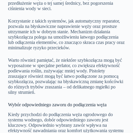
przedłużenie węża o tej samej średnicy, bez pogorszenia
ciśnienia wody w sieci.
Korzystanie z takich systemów, jak automatyczny reparator,
pozwala na błyskawiczne naprawienie węży oraz prostsze
utrzymanie ich w dobrym stanie. Mechanizm działania
szybkozłącza polega na umożliwieniu łatwego podłączenia
lub odłączenia elementów, co znacząco skraca czas pracy oraz
minimalizuje ryzyko przecieków.
Warto również pamiętać, że niektóre szybkozłącza mogą być
wyposażone w specjalne perlator, co zwiększa efektywność
podlewania roślin, zużywając mniej wody. Pistolety
zraszające również mogą być łatwo podłączone za pomocą
szybkozłącza, pozwalając na błyskawiczną zmianę końcówki
do różnych trybów zraszania – od delikatnego mgiełki po
silny strumień.
Wybór odpowiedniego zaworu do podłączenia węża
Kiedy przychodzi do podłączenia węża ogrodowego do
systemu wodnego, dobór odpowiedniego zaworu jest
kluczowy. Odpowiednio wybrany zawór wpływa na
efektywność nawadniania oraz komfort użytkowania systemu