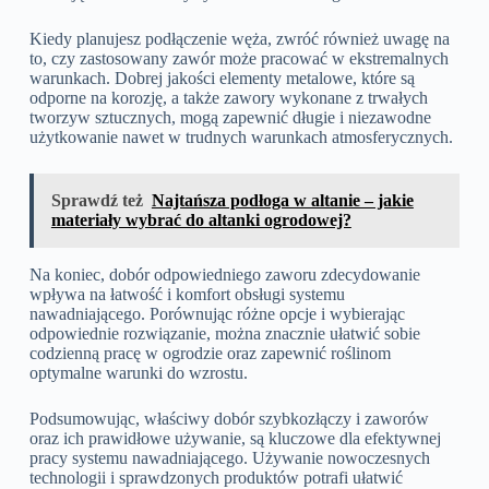
Kiedy planujesz podłączenie węża, zwróć również uwagę na
to, czy zastosowany zawór może pracować w ekstremalnych
warunkach. Dobrej jakości elementy metalowe, które są
odporne na korozję, a także zawory wykonane z trwałych
tworzyw sztucznych, mogą zapewnić długie i niezawodne
użytkowanie nawet w trudnych warunkach atmosferycznych.
Sprawdź też
Najtańsza podłoga w altanie – jakie
materiały wybrać do altanki ogrodowej?
Na koniec, dobór odpowiedniego zaworu zdecydowanie
wpływa na łatwość i komfort obsługi systemu
nawadniającego. Porównując różne opcje i wybierając
odpowiednie rozwiązanie, można znacznie ułatwić sobie
codzienną pracę w ogrodzie oraz zapewnić roślinom
optymalne warunki do wzrostu.
Podsumowując, właściwy dobór szybkozłączy i zaworów
oraz ich prawidłowe używanie, są kluczowe dla efektywnej
pracy systemu nawadniającego. Używanie nowoczesnych
technologii i sprawdzonych produktów potrafi ułatwić