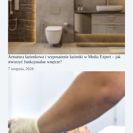
Armatura łazienkowa i wyposażenie łazienki w Media Expert – jak
stworzyć funkcjonalne wnętrze?
7 sierpnia, 2026