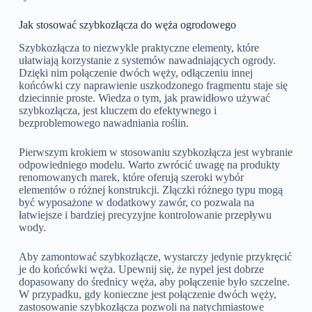
Jak stosować szybkozłącza do węża ogrodowego
Szybkozłącza to niezwykle praktyczne elementy, które
ułatwiają korzystanie z systemów nawadniających ogrody.
Dzięki nim połączenie dwóch węży, odłączeniu innej
końcówki czy naprawienie uszkodzonego fragmentu staje się
dziecinnie proste. Wiedza o tym, jak prawidłowo używać
szybkozłącza, jest kluczem do efektywnego i
bezproblemowego nawadniania roślin.
Pierwszym krokiem w stosowaniu szybkozłącza jest wybranie
odpowiedniego modelu. Warto zwrócić uwagę na produkty
renomowanych marek, które oferują szeroki wybór
elementów o różnej konstrukcji. Złączki różnego typu mogą
być wyposażone w dodatkowy zawór, co pozwala na
łatwiejsze i bardziej precyzyjne kontrolowanie przepływu
wody.
Aby zamontować szybkozłącze, wystarczy jedynie przykręcić
je do końcówki węża. Upewnij się, że nypel jest dobrze
dopasowany do średnicy węża, aby połączenie było szczelne.
W przypadku, gdy konieczne jest połączenie dwóch węży,
zastosowanie szybkozłącza pozwoli na natychmiastowe