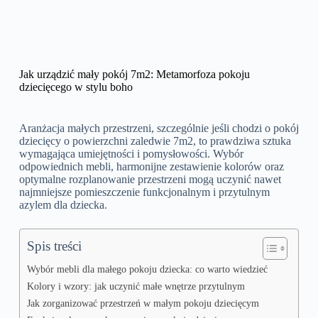
Jak urządzić mały pokój 7m2: Metamorfoza pokoju
dziecięcego w stylu boho
Aranżacja małych przestrzeni, szczególnie jeśli chodzi o pokój
dziecięcy o powierzchni zaledwie 7m2, to prawdziwa sztuka
wymagająca umiejętności i pomysłowości. Wybór
odpowiednich mebli, harmonijne zestawienie kolorów oraz
optymalne rozplanowanie przestrzeni mogą uczynić nawet
najmniejsze pomieszczenie funkcjonalnym i przytulnym
azylem dla dziecka.
Spis treści
Wybór mebli dla małego pokoju dziecka: co warto wiedzieć
Kolory i wzory: jak uczynić małe wnętrze przytulnym
Jak zorganizować przestrzeń w małym pokoju dziecięcym