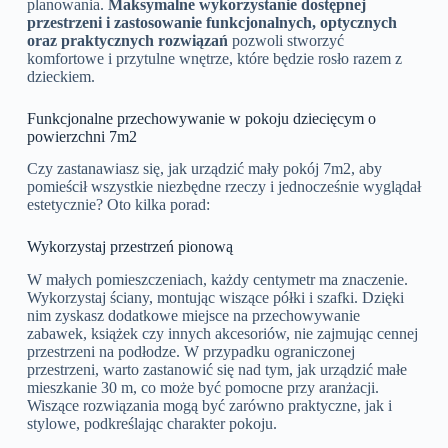
planowania.
Maksymalne wykorzystanie dostępnej
przestrzeni i zastosowanie funkcjonalnych, optycznych
oraz praktycznych rozwiązań
pozwoli stworzyć
komfortowe i przytulne wnętrze, które będzie rosło razem z
dzieckiem.
Funkcjonalne przechowywanie w pokoju dziecięcym o
powierzchni 7m2
Czy zastanawiasz się, jak urządzić mały pokój 7m2, aby
pomieścił wszystkie niezbędne rzeczy i jednocześnie wyglądał
estetycznie? Oto kilka porad:
Wykorzystaj przestrzeń pionową
W małych pomieszczeniach, każdy centymetr ma znaczenie.
Wykorzystaj ściany, montując wiszące półki i szafki. Dzięki
nim zyskasz dodatkowe miejsce na przechowywanie
zabawek, książek czy innych akcesoriów, nie zajmując cennej
przestrzeni na podłodze. W przypadku ograniczonej
przestrzeni, warto zastanowić się nad tym, jak urządzić małe
mieszkanie 30 m, co może być pomocne przy aranżacji.
Wiszące rozwiązania mogą być zarówno praktyczne, jak i
stylowe, podkreślając charakter pokoju.