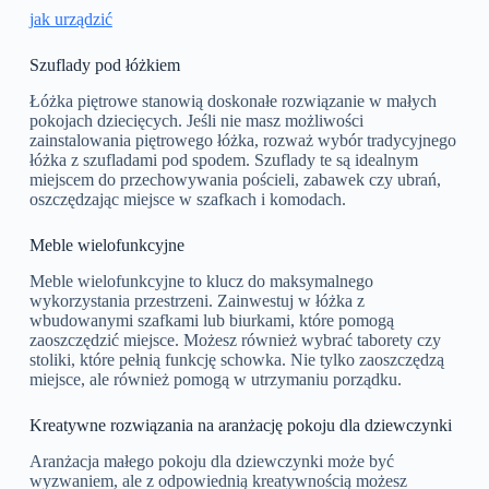
jak urządzić
Szuflady pod łóżkiem
Łóżka piętrowe stanowią doskonałe rozwiązanie w małych
pokojach dziecięcych. Jeśli nie masz możliwości
zainstalowania piętrowego łóżka, rozważ wybór tradycyjnego
łóżka z szufladami pod spodem. Szuflady te są idealnym
miejscem do przechowywania pościeli, zabawek czy ubrań,
oszczędzając miejsce w szafkach i komodach.
Meble wielofunkcyjne
Meble wielofunkcyjne to klucz do maksymalnego
wykorzystania przestrzeni. Zainwestuj w łóżka z
wbudowanymi szafkami lub biurkami, które pomogą
zaoszczędzić miejsce. Możesz również wybrać taborety czy
stoliki, które pełnią funkcję schowka. Nie tylko zaoszczędzą
miejsce, ale również pomogą w utrzymaniu porządku.
Kreatywne rozwiązania na aranżację pokoju dla dziewczynki
Aranżacja małego pokoju dla dziewczynki może być
wyzwaniem, ale z odpowiednią kreatywnością możesz