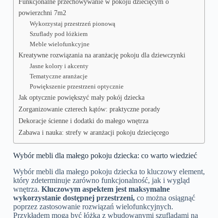
Funkcjonalne przechowywanie w pokoju dziecięcym o
powierzchni 7m2
Wykorzystaj przestrzeń pionową
Szuflady pod łóżkiem
Meble wielofunkcyjne
Kreatywne rozwiązania na aranżację pokoju dla dziewczynki
Jasne kolory i akcenty
Tematyczne aranżacje
Powiększenie przestrzeni optycznie
Jak optycznie powiększyć mały pokój dziecka
Zorganizowanie czterech kątów: praktyczne porady
Dekoracje ścienne i dodatki do małego wnętrza
Zabawa i nauka: strefy w aranżacji pokoju dziecięcego
Wybór mebli dla małego pokoju dziecka: co warto wiedzieć
Wybór mebli dla małego pokoju dziecka to kluczowy element,
który zdeterminuje zarówno funkcjonalność, jak i wygląd
wnętrza.
Kluczowym aspektem jest maksymalne
wykorzystanie dostępnej przestrzeni,
co można osiągnąć
poprzez zastosowanie rozwiązań wielofunkcyjnych.
Przykładem mogą być łóżka z wbudowanymi szufladami na