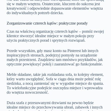
się w małym wnętrzu. Ostatecznie, kluczem do sukcesu jest
kreatywność i odpowiednie dopasowanie elementów wnętrza
do indywidualnych potrzeb dziecka.
Zorganizowanie czterech kątów: praktyczne porady
Czas na właściwą organizację czterech kątów – pomóż swojej
klientce stworzyć idealne miejsce w małym pokoju przy
użyciu praktycznych porad i sprytnych rozwiązań.
Przede wszystkim, gdy masz konto na Pinterest lub innych
inspiracyjnych stronach, podejrzyj pomysły na urządzenie
małych przestrzeni. Znajdziesz tam mnóstwo przykładów, jak
optycznie powiększyć pokój i zaaranżować go funkcjonalnie.
Meble składane, takie jak rozkładana sofa, to kolejny element,
który warto uwzględnić. Sofa w ciągu dnia może pełnić rolę
siedziska, a nocą zamieniać się w wygodne miejsce do spania.
To wielofunkcyjne podejście oszczędza miejsce i wprowadza
do wnętrza nowoczesność.
Duża szafa z przesuwanymi drzwiami na pewno będzie
idealne miejsce do przechowywania ubrań, zabawek i innych