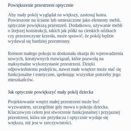
Powiększenie przestrzeni optycznie
Aby mały pokój wyglądał na większy, zastosuj lustra.
Powieszone na ścianie lub umieszczone jako elementy mebli,
optycznie powiększą przestrzeń. Dodatkowo, używanie mebli
o lżejszej konstrukcji, takich jak półki na cienkich nóżkach
czy przezroczyste krzesła, może sprawić, że pokój będzie
wydawał się bardziej przestronny.
Remont małego pokoju to doskonała okazja do wprowadzenia
nowych, kreatywnych rozwiązań, które pozwolą na
maksymalne wykorzystanie przestrzeni. Dzięki
odpowiedniemu podejściu, nawet małe wnętrze może stać się
funkcjonalne i estetyczne, spełniając wszystkie potrzeby jego
mieszkańców.
Jak optycznie powiększyć mały pokój dziecka
Projektowanie wnętrz małej przestrzeni może być
wyzwaniem, szczególnie gdy mowa o pokoju dziecka.
Kluczowym celem jest stworzenie funkcjonalnej i przyjaznej
przestrzeni, która nie przytłacza i optycznie wydaje się
większa, niż jest w rzeczywistości.