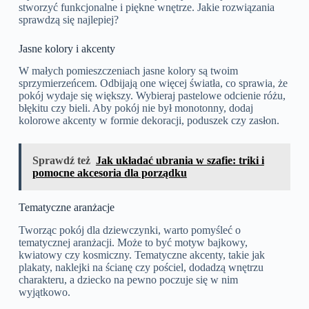
stworzyć funkcjonalne i piękne wnętrze. Jakie rozwiązania
sprawdzą się najlepiej?
Jasne kolory i akcenty
W małych pomieszczeniach jasne kolory są twoim
sprzymierzeńcem. Odbijają one więcej światła, co sprawia, że
pokój wydaje się większy. Wybieraj pastelowe odcienie różu,
błękitu czy bieli. Aby pokój nie był monotonny, dodaj
kolorowe akcenty w formie dekoracji, poduszek czy zasłon.
Sprawdź też
Jak układać ubrania w szafie: triki i
pomocne akcesoria dla porządku
Tematyczne aranżacje
Tworząc pokój dla dziewczynki, warto pomyśleć o
tematycznej aranżacji. Może to być motyw bajkowy,
kwiatowy czy kosmiczny. Tematyczne akcenty, takie jak
plakaty, naklejki na ścianę czy pościel, dodadzą wnętrzu
charakteru, a dziecko na pewno poczuje się w nim
wyjątkowo.