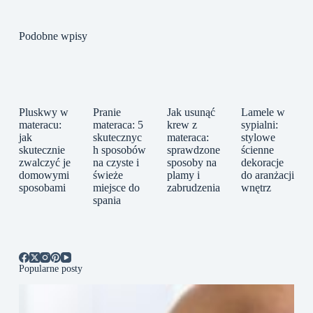
Podobne wpisy
Pluskwy w
Pranie
Jak usunąć
Lamele w
materacu:
materaca: 5
krew z
sypialni:
jak
skutecznyc
materaca:
stylowe
skutecznie
h sposobów
sprawdzone
ścienne
zwalczyć je
na czyste i
sposoby na
dekoracje
domowymi
świeże
plamy i
do aranżacji
sposobami
miejsce do
zabrudzenia
wnętrz
spania
Popularne posty