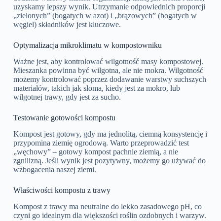
uzyskamy lepszy wynik. Utrzymanie odpowiednich proporcji
„zielonych” (bogatych w azot) i „brązowych” (bogatych w
węgiel) składników jest kluczowe.
Optymalizacja mikroklimatu w kompostowniku
Ważne jest, aby kontrolować wilgotność masy kompostowej.
Mieszanka powinna być wilgotna, ale nie mokra. Wilgotność
możemy kontrolować poprzez dodawanie warstwy suchszych
materiałów, takich jak słoma, kiedy jest za mokro, lub
wilgotnej trawy, gdy jest za sucho.
Testowanie gotowości kompostu
Kompost jest gotowy, gdy ma jednolitą, ciemną konsystencję i
przypomina ziemię ogrodową. Warto przeprowadzić test
„węchowy” – gotowy kompost pachnie ziemią, a nie
zgnilizną. Jeśli wynik jest pozytywny, możemy go używać do
wzbogacenia naszej ziemi.
Właściwości kompostu z trawy
Kompost z trawy ma neutralne do lekko zasadowego pH, co
czyni go idealnym dla większości roślin ozdobnych i warzyw.