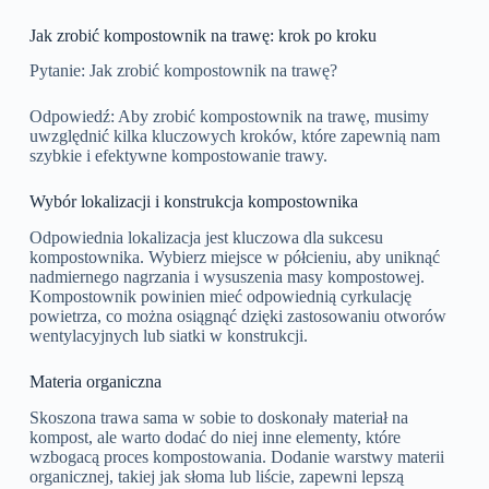
Jak zrobić kompostownik na trawę: krok po kroku
Pytanie: Jak zrobić kompostownik na trawę?
Odpowiedź: Aby zrobić kompostownik na trawę, musimy
uwzględnić kilka kluczowych kroków, które zapewnią nam
szybkie i efektywne kompostowanie trawy.
Wybór lokalizacji i konstrukcja kompostownika
Odpowiednia lokalizacja jest kluczowa dla sukcesu
kompostownika. Wybierz miejsce w półcieniu, aby uniknąć
nadmiernego nagrzania i wysuszenia masy kompostowej.
Kompostownik powinien mieć odpowiednią cyrkulację
powietrza, co można osiągnąć dzięki zastosowaniu otworów
wentylacyjnych lub siatki w konstrukcji.
Materia organiczna
Skoszona trawa sama w sobie to doskonały materiał na
kompost, ale warto dodać do niej inne elementy, które
wzbogacą proces kompostowania. Dodanie warstwy materii
organicznej, takiej jak słoma lub liście, zapewni lepszą