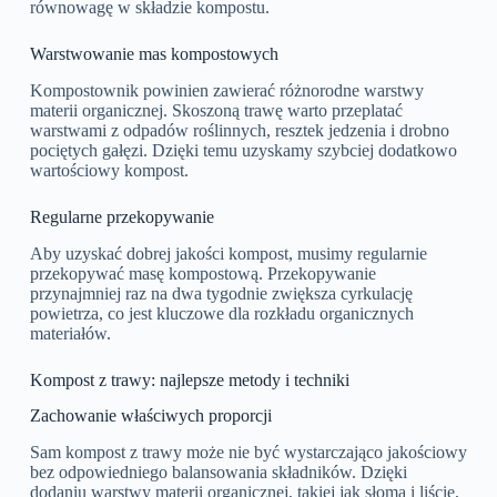
równowagę w składzie kompostu.
Warstwowanie mas kompostowych
Kompostownik powinien zawierać różnorodne warstwy
materii organicznej. Skoszoną trawę warto przeplatać
warstwami z odpadów roślinnych, resztek jedzenia i drobno
pociętych gałęzi. Dzięki temu uzyskamy szybciej dodatkowo
wartościowy kompost.
Regularne przekopywanie
Aby uzyskać dobrej jakości kompost, musimy regularnie
przekopywać masę kompostową. Przekopywanie
przynajmniej raz na dwa tygodnie zwiększa cyrkulację
powietrza, co jest kluczowe dla rozkładu organicznych
materiałów.
Kompost z trawy: najlepsze metody i techniki
Zachowanie właściwych proporcji
Sam kompost z trawy może nie być wystarczająco jakościowy
bez odpowiedniego balansowania składników. Dzięki
dodaniu warstwy materii organicznej, takiej jak słoma i liście,