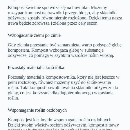
Kompost świetnie sprawdza się na trawniku. Możemy
rozsypać kompost na trawnik i przegrabić go, aby składniki
odżywcze zostały równomiernie rozłożone. Dzięki temu nasza
trawa będzie zdrowsza i zielona przez cały sezon.
Wzbogacanie ziemi po zimie
Gdy ziemia przestanie być zamarznięta, warto podsypać glebę
kompostem. Kompost wzbogaca glebę w substancje
odżywcze, co pomaga w szybkim wzroście roślin wiosną.
Pozostały materiał jako ściółka
Pozostały materiał z kompostownika, który nie jest jeszcze w
pełni rozłożony, również możemy użyć do ściółkowania
roślin. Taki kompost powoli uwalnia składniki odżywcze do
gleby, co jest korzystne dla długoterminowego wzrastania
roślin.
Wspomaganie roślin ozdobnych
Kompost jest idealny do wspomagania roślin ozdobnych.
Dzięki swoim właściwościom odżywczym, kompost z trawy