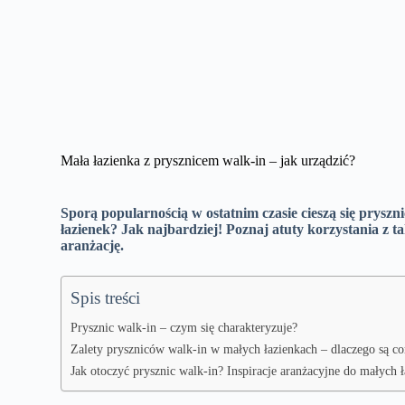
Mała łazienka z prysznicem walk-in – jak urządzić?
Sporą popularnością w ostatnim czasie cieszą się prysz
łazienek? Jak najbardziej! Poznaj atuty korzystania z t
aranżację.
Spis treści
Prysznic walk-in – czym się charakteryzuje?
Zalety pryszniców walk-in w małych łazienkach – dlaczego są co
Jak otoczyć prysznic walk-in? Inspiracje aranżacyjne do małych 