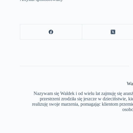
Wa
Nazywam się Waldek i od wielu lat zajmuję się aran
przestrzeni zrodziła się jeszcze w dzieciństwie,
realizuję swoje marzenia, pomagając klientom przemi
osobo