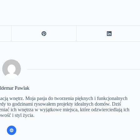
ldemar Pawlak
żacją wnętrz. Moja pasja do tworzenia pięknych i funkcjonalnych
 kiedy to godzinami rysowałem projekty idealnych domów. Dziś
eniać ich wnętrza w wyjątkowe miejsca, które odzwierciedlają ich
wość i styl życia.