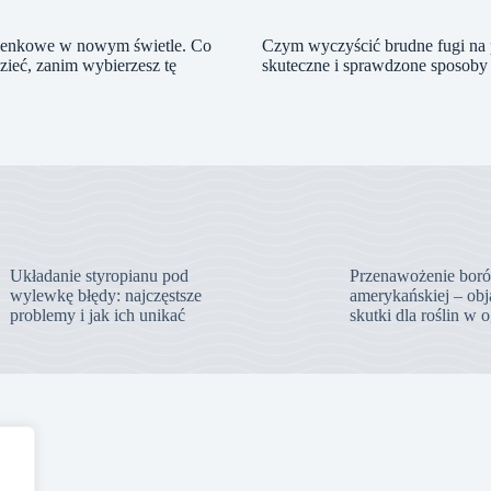
zienkowe w nowym świetle. Co
Czym wyczyścić brudne fugi na 
zieć, zanim wybierzesz tę
skuteczne i sprawdzone sposoby
Układanie styropianu pod
Przenawożenie bor
wylewkę błędy: najczęstsze
amerykańskiej – obj
problemy i jak ich unikać
skutki dla roślin w 