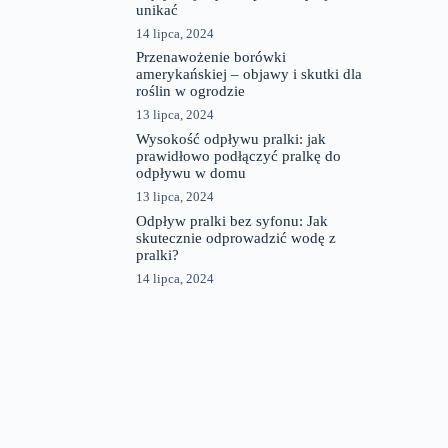
unikać
14 lipca, 2024
Przenawożenie borówki
amerykańskiej – objawy i skutki dla
roślin w ogrodzie
13 lipca, 2024
Wysokość odpływu pralki: jak
prawidłowo podłączyć pralkę do
odpływu w domu
13 lipca, 2024
Odpływ pralki bez syfonu: Jak
skutecznie odprowadzić wodę z
pralki?
14 lipca, 2024