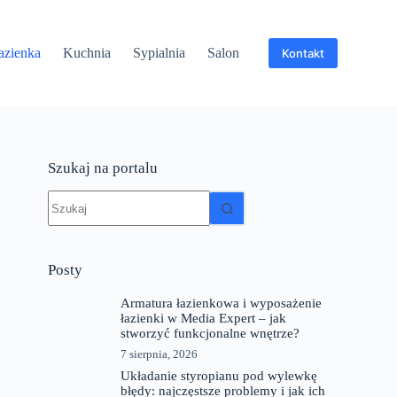
azienka
Kuchnia
Sypialnia
Salon
Kontakt
Szukaj na portalu
Brak
wyników
Posty
Armatura łazienkowa i wyposażenie
łazienki w Media Expert – jak
stworzyć funkcjonalne wnętrze?
7 sierpnia, 2026
Układanie styropianu pod wylewkę
błędy: najczęstsze problemy i jak ich