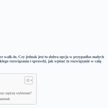
nice walk-in. Czy jednak jest to dobra opcja w przypadku małych
akiego rozwiązania i sprawdź, jak wpisać to rozwiązanie w całą
raz częściej wybierane?
łazienek