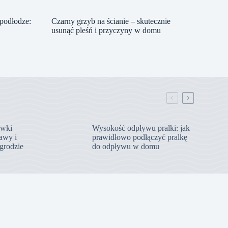
podłodze:
Czarny grzyb na ścianie – skutecznie
usunąć pleśń i przyczyny w domu
ówki
Wysokość odpływu pralki: jak
awy i
prawidłowo podłączyć pralkę
ogrodzie
do odpływu w domu