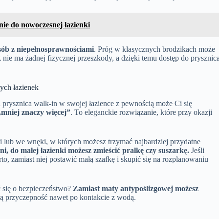
nie do nowoczesnej łazienki
osób z niepełnosprawnościami
. Próg w klasycznych brodzikach może
nie ma żadnej fizycznej przeszkody, a dzięki temu dostęp do prysznic
łych łazienek
a prysznica walk-in w swojej łazience z pewnością może Ci się
„mniej znaczy więcej”
. To eleganckie rozwiązanie, które przy okazji
 lub we wnęki, w których możesz trzymać najbardziej przydatne
ni, do małej łazienki możesz zmieścić pralkę czy suszarkę.
Jeśli
to, zamiast niej postawić małą szafkę i skupić się na rozplanowaniu
ć się o bezpieczeństwo?
Zamiast maty antypoślizgowej możesz
ą przyczepność nawet po kontakcie z wodą.