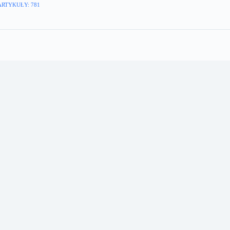
ARTYKUŁY: 781