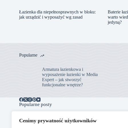
Łazienka dla niepełnosprawnych w bloku:
Baterie ła
jak urządzić i wyposażyć wg zasad
warto wied
jedyną?
Popularne
Armatura łazienkowa i
wyposażenie łazienki w Media
Expert – jak stworzyć
funkcjonalne wnętrze?
Popularne posty
Armatura łazienkowa i wyposażenie
Cenimy prywatność użytkowników
łazienki w Media Expert – jak stworzyć
funkcjonalne wnętrze?