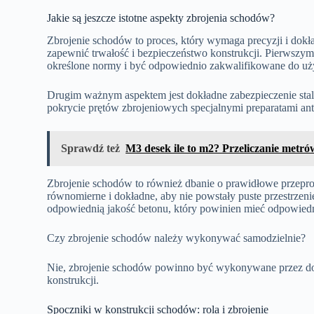
Jakie są jeszcze istotne aspekty zbrojenia schodów?
Zbrojenie schodów to proces, który wymaga precyzji i dokład
zapewnić trwałość i bezpieczeństwo konstrukcji. Pierwszym 
określone normy i być odpowiednio zakwalifikowane do uż
Drugim ważnym aspektem jest dokładne zabezpieczenie sta
pokrycie prętów zbrojeniowych specjalnymi preparatami ant
Sprawdź też
M3 desek ile to m2? Przeliczanie met
Zbrojenie schodów to również dbanie o prawidłowe przepr
równomierne i dokładne, aby nie powstały puste przestrze
odpowiednią jakość betonu, który powinien mieć odpowiedn
Czy zbrojenie schodów należy wykonywać samodzielnie?
Nie, zbrojenie schodów powinno być wykonywane przez do
konstrukcji.
Spoczniki w konstrukcji schodów: rola i zbrojenie