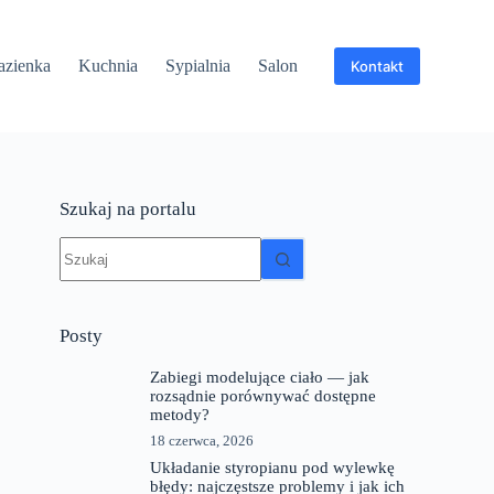
azienka
Kuchnia
Sypialnia
Salon
Kontakt
Szukaj na portalu
Brak
wyników
Posty
Zabiegi modelujące ciało — jak
rozsądnie porównywać dostępne
metody?
18 czerwca, 2026
Układanie styropianu pod wylewkę
błędy: najczęstsze problemy i jak ich