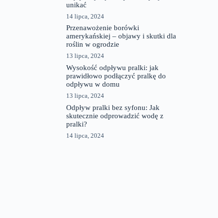
unikać
14 lipca, 2024
Przenawożenie borówki
amerykańskiej – objawy i skutki dla
roślin w ogrodzie
13 lipca, 2024
Wysokość odpływu pralki: jak
prawidłowo podłączyć pralkę do
odpływu w domu
13 lipca, 2024
Odpływ pralki bez syfonu: Jak
skutecznie odprowadzić wodę z
pralki?
14 lipca, 2024