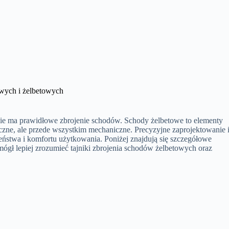
wych i żelbetowych
ie ma prawidłowe zbrojenie schodów. Schody żelbetowe to elementy
tyczne, ale przede wszystkim mechaniczne. Precyzyjne zaprojektowanie 
eństwa i komfortu użytkowania. Poniżej znajdują się szczegółowe
ógł lepiej zrozumieć tajniki zbrojenia schodów żelbetowych oraz